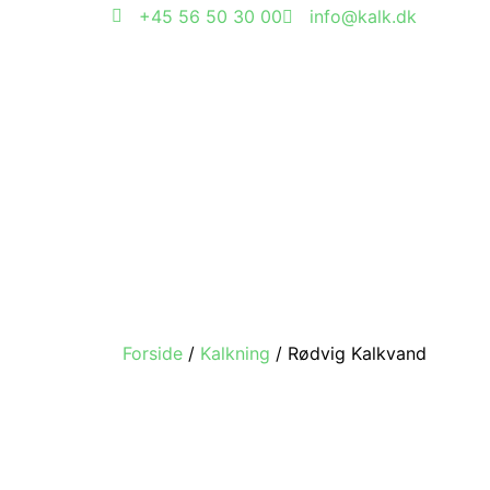
+45 56 50 30 00
info@kalk.dk
Forside
/
Kalkning
/ Rødvig Kalkvand