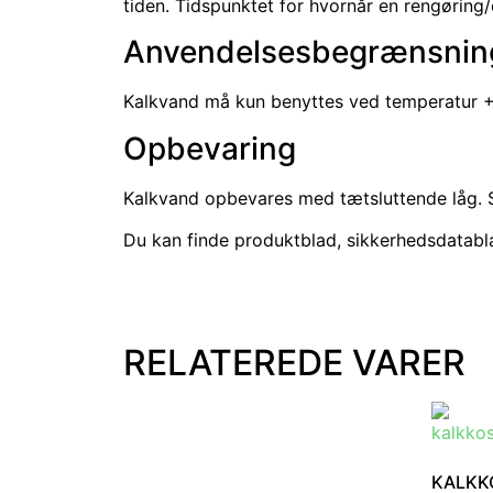
tiden. Tidspunktet for hvornår en rengøring/
Anvendelsesbegrænsnin
Kalkvand må kun benyttes ved temperatur +5
Opbevaring
Kalkvand opbevares med tætsluttende låg. S
Du kan finde produktblad, sikkerhedsdatabl
RELATEREDE VARER
KALKK