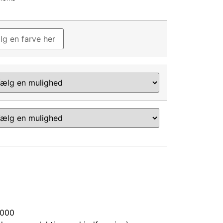
g en farve her
3000