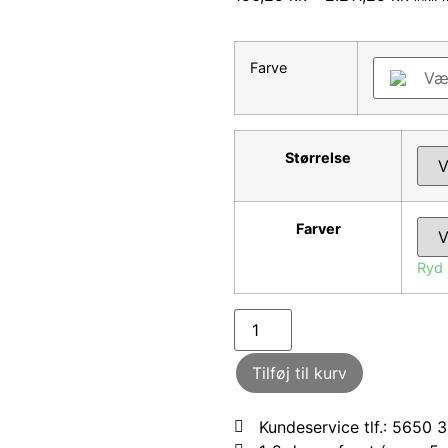
Farve
Væl
Størrelse
Farver
Ryd
Tilføj til kurv
Kundeservice tlf.: 5650 