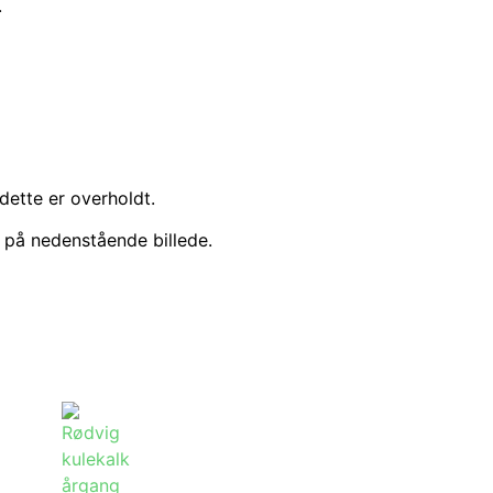
.
ette er overholdt.
 på nedenstående billede.