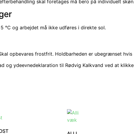
efterbehandling skal foretages må bero på individuelt skøn
ger
 °C og arbejdet må ikke udføres i direkte sol.
kal opbevares frostfrit. Holdbarheden er ubegrænset hvis d
ad og ydeevnedeklaration til Rødvig Kalkvand ved at klikke
OST
ALLI