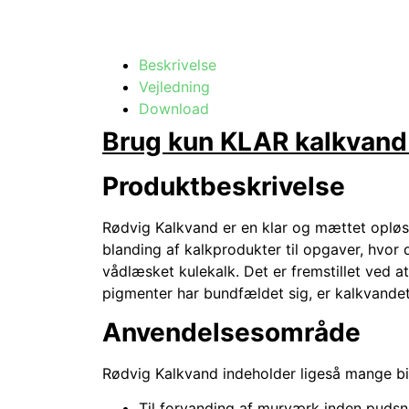
Beskrivelse
Vejledning
Download
Brug kun KLAR kalkvand
Produktbeskrivelse
Rødvig Kalkvand er en klar og mættet opløsn
blanding af kalkprodukter til opgaver, hvor
vådlæsket kulekalk. Det er fremstillet ved a
pigmenter har bundfældet sig, er kalkvandet
Anvendelsesområde
Rødvig Kalkvand indeholder ligeså mange b
Til forvanding af murværk inden pudsnin