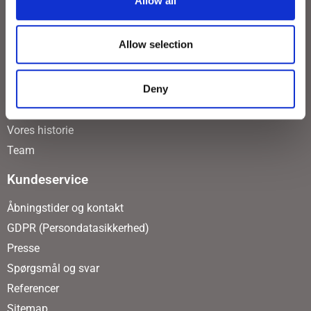
Allow all
Allow selection
Deny
Om os
Vores historie
Team
Kundeservice
Åbningstider og kontakt
GDPR (Persondatasikkerhed)
Presse
Spørgsmål og svar
Referencer
Sitemap