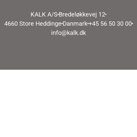
KALK A/S
Bredeløkkevej 12
4660 Store Heddinge
Danmark
+45 56 50 30 00
info@kalk.dk