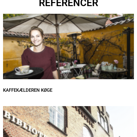
REFERENCER
KAFFEKÆLDEREN KØGE