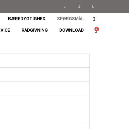
BÆREDYGTIGHED
SPØRGSMÅL
0
VICE
RÅDGIVNING
DOWNLOAD