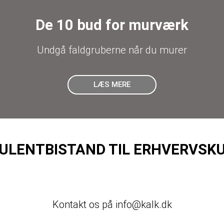
De 10 bud for murværk
Undgå faldgruberne når du murer
LÆS MERE
ULENTBISTAND TIL ERHVERVSK
Kontakt os på
info@kalk.dk