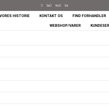
Se
No
De
VORES HISTORIE
KONTAKT OS
FIND FORHANDLER
WEBSHOP/VARER
KUNDESER