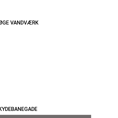
ØGE VANDVÆRK
KYDEBANEGADE