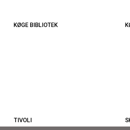
KØGE BIBLIOTEK
K
TIVOLI
S