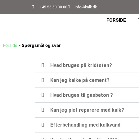
+45 56 50 30 00
info@kalk.dk
FORSIDE
Forside
-
Spørgsmål og svar
Hvad bruges på kridtsten?
Kan jeg kalke på cement?
Hvad bruges til gasbeton ?
Kan jeg plet reparere med kalk?
Efterbehandling med kalkvand