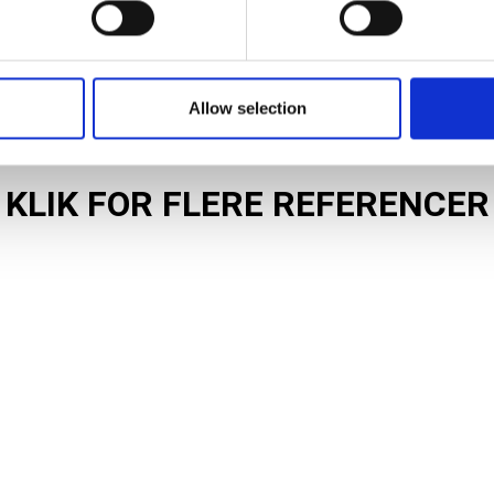
 our site with our social media, advertising and analytics partn
 provided to them or that they’ve collected from your use of their
?
Allow selection
KLIK FOR FLERE REFERENCER