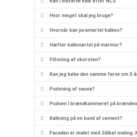
Kan I indfarve kalk efter NCS
Hvor meget skal jeg bruge?
Hvornår kan juramørtel kalkes?
Hæfter kalkmørtel på marmor?
Filtsning af skorsten?
Kan jeg købe den samme farve om 5 å
Pudsning af sauna?
Pudsen i brændkammeret på brænde
Kalkning på en bund af cement?
Facaden er malet med Silikat maling. 