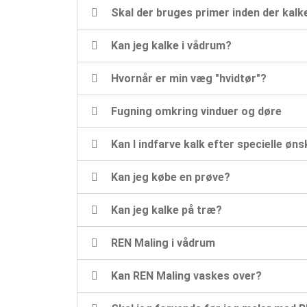
Skal der bruges primer inden der kalk
Kan jeg kalke i vådrum?
Hvornår er min væg "hvidtør"?
Fugning omkring vinduer og døre
Kan I indfarve kalk efter specielle øn
Kan jeg købe en prøve?
Kan jeg kalke på træ?
REN Maling i vådrum
Kan REN Maling vaskes over?