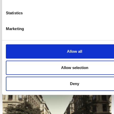
of our site with our social media, advertising and analytics 
combine it with other information that you’ve provided to them
Statistics
collected from your use of their services.
Marketing
TIVOLI
Allow all
Allow selection
Deny