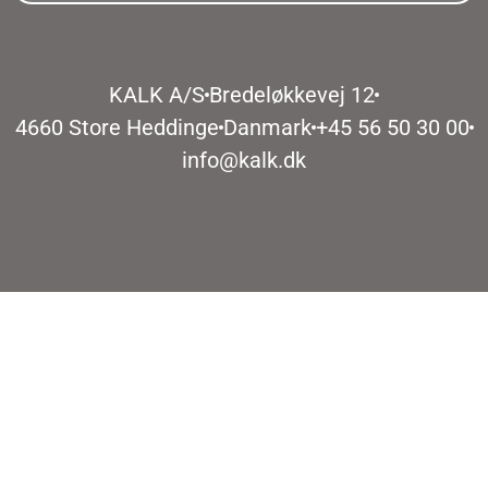
KALK A/S
Bredeløkkevej 12
4660 Store Heddinge
Danmark
+45 56 50 30 00
info@kalk.dk