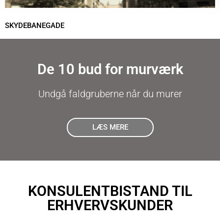
SKYDEBANEGADE
De 10 bud for murværk
Undgå faldgruberne når du murer
LÆS MERE
KONSULENTBISTAND TIL
ERHVERVSKUNDER