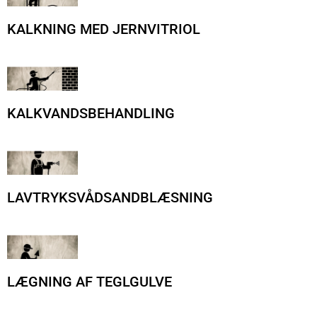
KALKNING MED JERNVITRIOL
KALKVANDSBEHANDLING
LAVTRYKSVÅDSANDBLÆSNING
LÆGNING AF TEGLGULVE